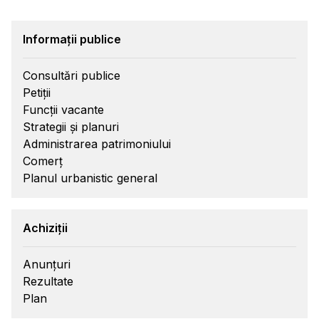
Informații publice
Consultări publice
Petiții
Funcții vacante
Strategii și planuri
Administrarea patrimoniului
Comerț
Planul urbanistic general
Achiziții
Anunțuri
Rezultate
Plan