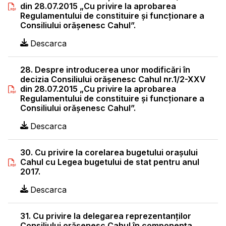
din 28.07.2015 „Cu privire la aprobarea
Regulamentului de constituire şi funcţionare a
Consiliului orăşenesc Cahul”.
Descarca
28. Despre introducerea unor modificări în
decizia Consiliului orăşenesc Cahul nr.1/2-XXV
din 28.07.2015 „Cu privire la aprobarea
Regulamentului de constituire şi funcţionare a
Consiliului orăşenesc Cahul”.
Descarca
30. Cu privire la corelarea bugetului oraşului
Cahul cu Legea bugetului de stat pentru anul
2017.
Descarca
31. Cu privire la delegarea reprezentanţilor
Consiliului orăşenesc Cahul în componenţa