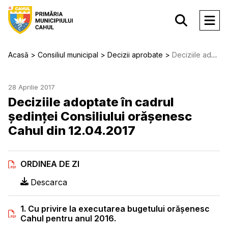
Acasă
Consiliul municipal
Decizii aprobate
Deciziile adoptate în cadrul ședinței Consiliului orășenesc Cahul din 12.04.2017
28 Aprilie 2017
Deciziile adoptate în cadrul
ședinței Consiliului orășenesc
Cahul din 12.04.2017
ORDINEA DE ZI
Descarca
1. Cu privire la executarea bugetului orăşenesc
Cahul pentru anul 2016.