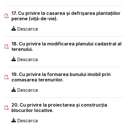
17. Cu privire la casarea şi defrişarea plantaţiilor
perene (viţă-de-vie).
Descarca
18. Cu privire la modificarea planului cadastral al
terenului.
Descarca
19. Cu privire la formarea bunului imobil prin
comasarea terenurilor.
Descarca
20. Cu privire la proiectarea şi construcţia
blocurilor locative.
Descarca