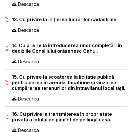
Descarca
13. Cu privire la iniţierea lucrărilor cadastrale.
Descarca
14. Cu privire la introducerea unor completări în
deciziile Consiliului orăşenesc Cahul.
Descarca
15. Cu privire la scoaterea la licitaţie publică
pentru darea în arendă, locaţiune şi vînzarea-
cumpărarea terenurilor din intravilanul localităţii.
Descarca
16. Cu privire la transmiterea în proprietate
privată a lotului de pămînt de pe lîngă casă.
Descarca