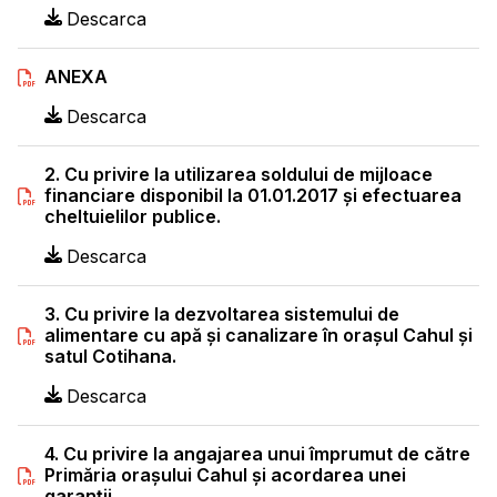
Descarca
ANEXA
Descarca
2. Cu privire la utilizarea soldului de mijloace
financiare disponibil la 01.01.2017 şi efectuarea
cheltuielilor publice.
Descarca
3. Cu privire la dezvoltarea sistemului de
alimentare cu apă şi canalizare în oraşul Cahul şi
satul Cotihana.
Descarca
4. Cu privire la angajarea unui împrumut de către
Primăria oraşului Cahul şi acordarea unei
garanţii.