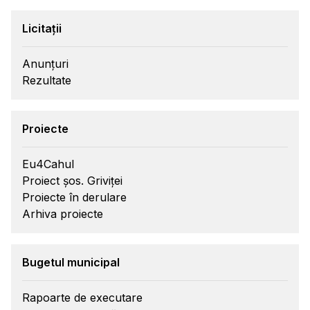
Licitații
Anunțuri
Rezultate
Proiecte
Eu4Cahul
Proiect șos. Griviței
Proiecte în derulare
Arhiva proiecte
Bugetul municipal
Rapoarte de executare