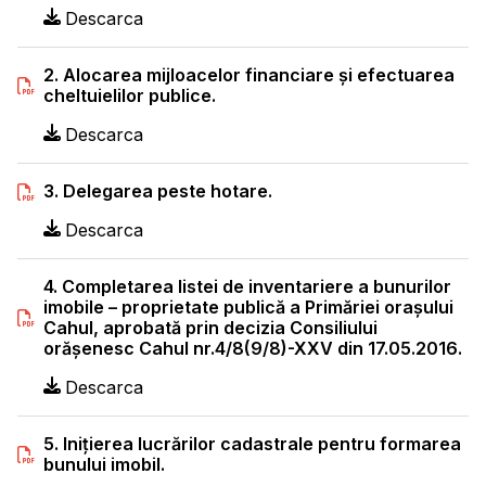
Descarca
2. Alocarea mijloacelor financiare și efectuarea
cheltuielilor publice.
Descarca
3. Delegarea peste hotare.
Descarca
4. Completarea listei de inventariere a bunurilor
imobile – proprietate publică a Primăriei oraşului
Cahul, aprobată prin decizia Consiliului
orăşenesc Cahul nr.4/8(9/8)-XXV din 17.05.2016.
Descarca
5. Iniţierea lucrărilor cadastrale pentru formarea
bunului imobil.