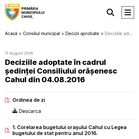
Acasă
Consiliul municipal
Decizii aprobate
Deciziile adoptate în cadrul ședinței Consiliului orășenesc Cahul din 04.08.2016
11 August 2016
Deciziile adoptate în cadrul
ședinței Consiliului orășenesc
Cahul din 04.08.2016
Ordinea de zi
Descarca
1. Corelarea bugetului oraşului Cahul cu Legea
bugetului de stat pentru anul 2016.