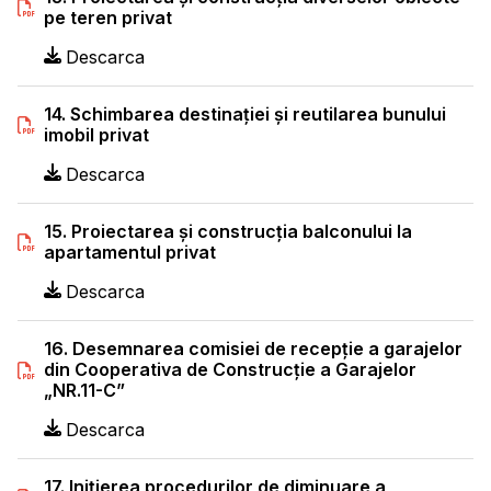
pe teren privat
Descarca
14. Schimbarea destinaţiei şi reutilarea bunului
imobil privat
Descarca
15. Proiectarea şi construcţia balconului la
apartamentul privat
Descarca
16. Desemnarea comisiei de recepţie a garajelor
din Cooperativa de Construcţie a Garajelor
„NR.11-C”
Descarca
17. Iniţierea procedurilor de diminuare a