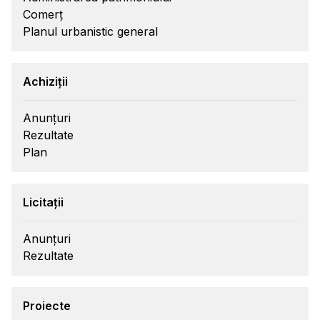
Comerț
Planul urbanistic general
Achiziții
Anunțuri
Rezultate
Plan
Licitații
Anunțuri
Rezultate
Proiecte