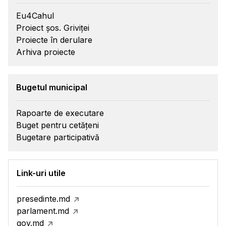
Eu4Cahul
Proiect șos. Griviței
Proiecte în derulare
Arhiva proiecte
Bugetul municipal
Rapoarte de executare
Buget pentru cetățeni
Bugetare participativă
Link-uri utile
presedinte.md
parlament.md
gov.md