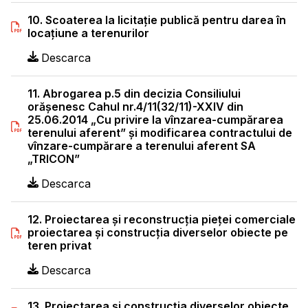
10. Scoaterea la licitaţie publică pentru darea în
locaţiune a terenurilor
Descarca
11. Abrogarea p.5 din decizia Consiliului
orăşenesc Cahul nr.4/11(32/11)-XXIV din
25.06.2014 „Cu privire la vînzarea-cumpărarea
terenului aferent” şi modificarea contractului de
vînzare-cumpărare a terenului aferent SA
„TRICON”
Descarca
12. Proiectarea şi reconstrucţia pieţei comerciale
proiectarea şi construcţia diverselor obiecte pe
teren privat
Descarca
13. Proiectarea şi construcţia diverselor obiecte