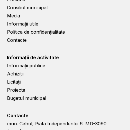
Consiliul municipal
Media
Informații utile
Politica de confidențialitate
Contacte
Informații de activitate
Informații publice
Achiziții
Licitații
Proiecte
Bugetul municipal
Contacte
mun. Cahul, Piata Independentei 6, MD-3090