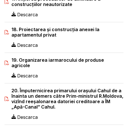
construcţiilor neautorizate
Descarca
18. Proiectarea şi construcţia anexei la
apartamentul privat
Descarca
19. Organizarea iarmarocului de produse
agricole
Descarca
20. Împuternicirea primarului oraşului Cahul de a
înainta un demers către Prim-ministrul R.Moldova,
vizînd reeşalonarea datoriei creditoare a ÎM
„Apă-Canal” Cahul.
Descarca