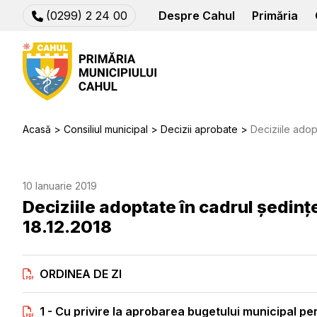
(0299) 2 24 00
Despre Cahul
Primăria
Acasă
Consiliul municipal
Decizii aprobate
Deciziile adoptate în 
10 Ianuarie 2019
Deciziile adoptate în cadrul ședinț
18.12.2018
ORDINEA DE ZI
1 - Cu privire la aprobarea bugetului municipal pe