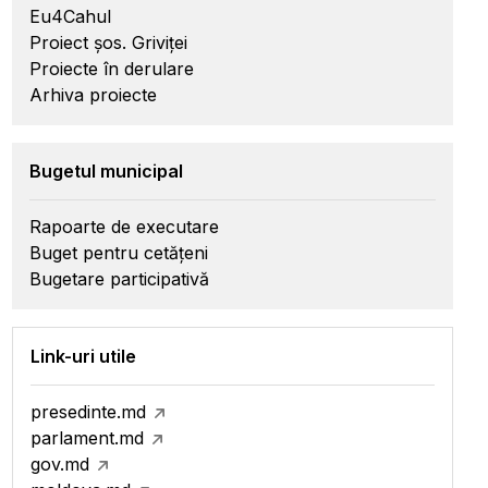
Eu4Cahul
Proiect șos. Griviței
Proiecte în derulare
Arhiva proiecte
Bugetul municipal
Rapoarte de executare
Buget pentru cetățeni
Bugetare participativă
Link-uri utile
presedinte.md
parlament.md
gov.md