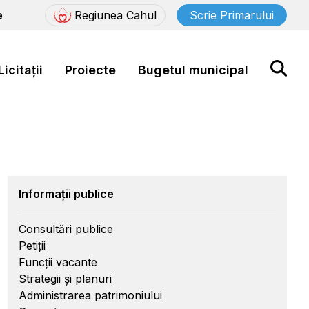
e
Regiunea Cahul
Scrie Primarului
Licitații
Proiecte
Bugetul municipal
Informații publice
Consultări publice
Petiții
Funcții vacante
Strategii și planuri
Administrarea patrimoniului