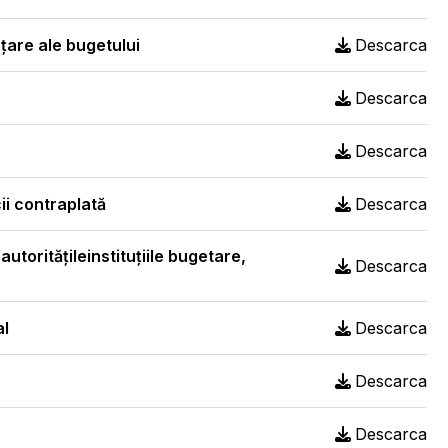
nţare ale bugetului
Descarca
Descarca
Descarca
ii contraplată
Descarca
utoritățileinstituțiile bugetare,
Descarca
al
Descarca
Descarca
Descarca