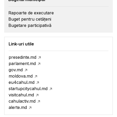
Rapoarte de executare
Buget pentru cetățeni
Bugetare participativă
Link-uri utile
presedinte.md
parlament.md
gov.md
moldova.md
eu4cahul.md
startupcitycahul.md
visitcahul.md
cahulactiv.md
alerte.md