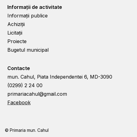
Informații de activitate
Informații publice
Achiziții
Licitații
Proiecte
Bugetul municipal
Contacte
mun. Cahul, Piata Independentei 6, MD-3090
(0299) 2 24 00
primariacahul@gmail.com
Facebook
© Primaria mun. Cahul