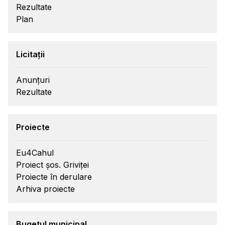
Rezultate
Plan
Licitații
Anunțuri
Rezultate
Proiecte
Eu4Cahul
Proiect șos. Griviței
Proiecte în derulare
Arhiva proiecte
Bugetul municipal