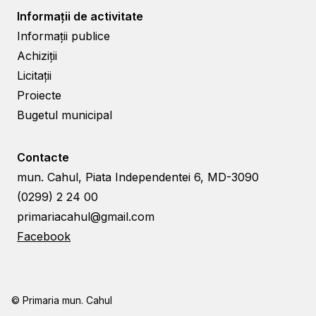
Informații de activitate
Informații publice
Achiziții
Licitații
Proiecte
Bugetul municipal
Contacte
mun. Cahul, Piata Independentei 6, MD-3090
(0299) 2 24 00
primariacahul@gmail.com
Facebook
© Primaria mun. Cahul