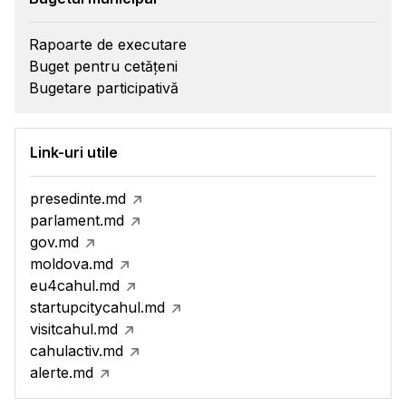
Rapoarte de executare
Buget pentru cetățeni
Bugetare participativă
Link-uri utile
presedinte.md
parlament.md
gov.md
moldova.md
eu4cahul.md
startupcitycahul.md
visitcahul.md
cahulactiv.md
alerte.md