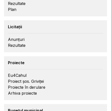
Rezultate
Plan
Licitații
Anunțuri
Rezultate
Proiecte
Eu4Cahul
Proiect șos. Griviței
Proiecte în derulare
Arhiva proiecte
Bugetul municipal