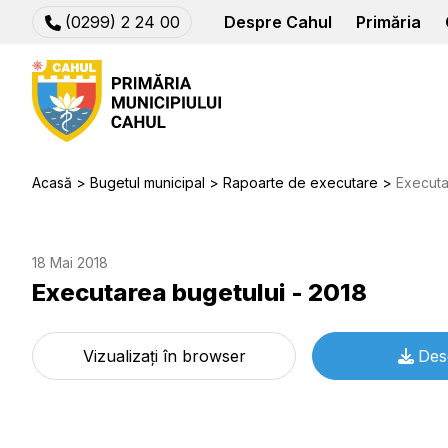
(0299) 2 24 00
Despre Cahul
Primăria
Acasă
Bugetul municipal
Rapoarte de executare
Executa
18 Mai 2018
Executarea bugetului - 2018
Vizualizați în browser
Des