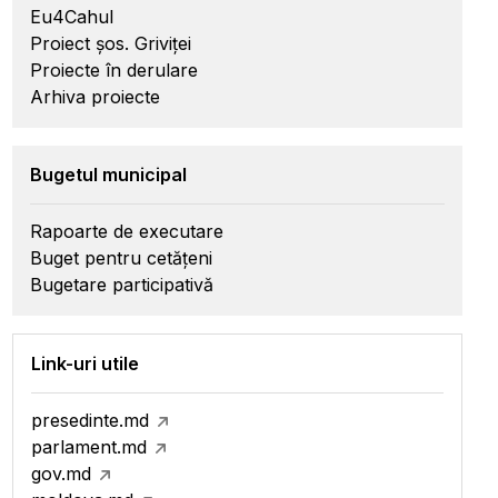
Eu4Cahul
Proiect șos. Griviței
Proiecte în derulare
Arhiva proiecte
Bugetul municipal
Rapoarte de executare
Buget pentru cetățeni
Bugetare participativă
Link-uri utile
presedinte.md
parlament.md
gov.md