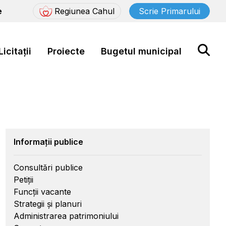
e
Regiunea Cahul
Scrie Primarului
Licitații
Proiecte
Bugetul municipal
Informații publice
Consultări publice
Petiții
Funcții vacante
Strategii și planuri
Administrarea patrimoniului