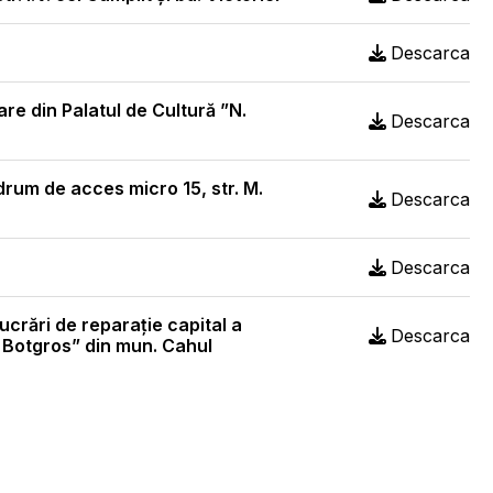
Descarca
are din Palatul de Cultură ”N.
Descarca
drum de acces micro 15, str. M.
Descarca
Descarca
ucrări de reparație capital a
Descarca
”N. Botgros” din mun. Cahul