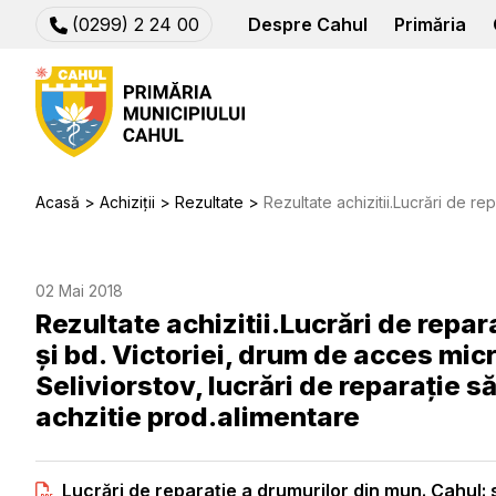
(0299) 2 24 00
Despre Cahul
Primăria
Acasă
Achiziții
Rezultate
Rezultate achizitii.Lucrări de reparație a drumurilor str. I.V. cel Cumplit și bd. Victoriei, drum de acces 
02 Mai 2018
Rezultate achizitii.Lucrări de repara
și bd. Victoriei, drum de acces micro
Seliviorstov, lucrări de reparație să
achzitie prod.alimentare
Lucrări de reparație a drumurilor din mun. Cahul: str