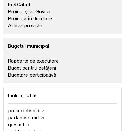
Eu4Cahul
Proiect șos. Griviței
Proiecte în derulare
Arhiva proiecte
Bugetul municipal
Rapoarte de executare
Buget pentru cetățeni
Bugetare participativă
Link-uri utile
presedinte.md
parlament.md
gov.md