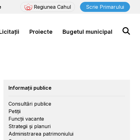
e
Regiunea Cahul
Scrie Primarului
Licitații
Proiecte
Bugetul municipal
Informații publice
Consultări publice
Petiții
Funcții vacante
Strategii și planuri
Administrarea patrimoniului