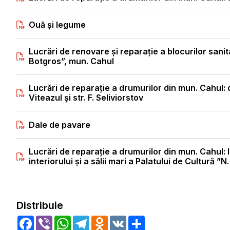
Ouă și legume
Lucrări de renovare și reparație a blocurilor sanit
Botgros”, mun. Cahul
Lucrări de reparație a drumurilor din mun. Cahul: 
Viteazul și str. F. Seliviorstov
Dale de pavare
Lucrări de reparație a drumurilor din mun. Cahul: l
interiorului și a sălii mari a Palatului de Cultură 
Distribuie
Facebook
Viber
WhatsApp
Telegram
Odnoklassniki
VK
Share