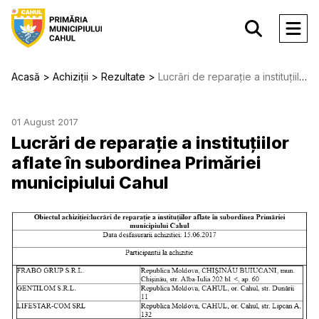
Acasă
Achiziții
Rezultate
Lucrări de reparație a instituțiilor aflate în subordinea Primăriei municipiului Cahul
01 August 2017
Lucrări de reparație a instituțiilor
aflate în subordinea Primăriei
municipiului Cahul