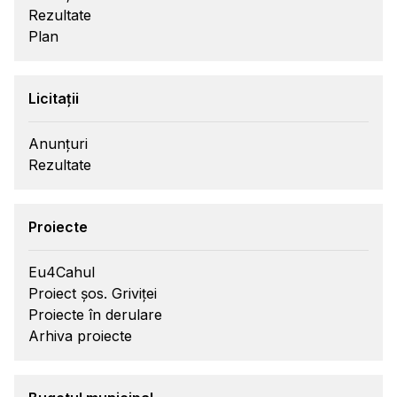
Rezultate
Plan
Licitații
Anunțuri
Rezultate
Proiecte
Eu4Cahul
Proiect șos. Griviței
Proiecte în derulare
Arhiva proiecte