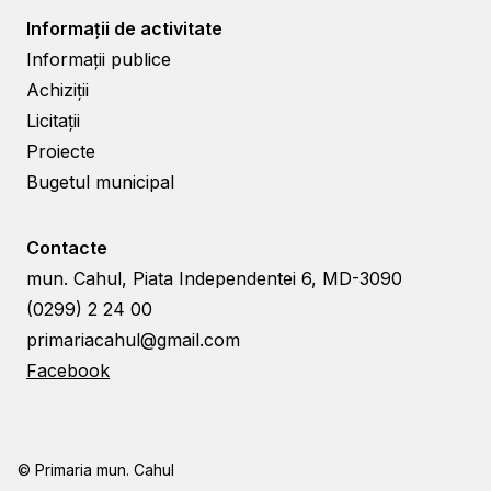
Informații de activitate
Informații publice
Achiziții
Licitații
Proiecte
Bugetul municipal
Contacte
mun. Cahul, Piata Independentei 6, MD-3090
(0299) 2 24 00
primariacahul@gmail.com
Facebook
© Primaria mun. Cahul