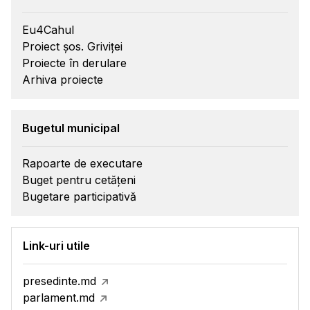
Eu4Cahul
Proiect șos. Griviței
Proiecte în derulare
Arhiva proiecte
Bugetul municipal
Rapoarte de executare
Buget pentru cetățeni
Bugetare participativă
Link-uri utile
presedinte.md
parlament.md