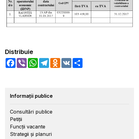
Distribuie
Facebook
Viber
WhatsApp
Telegram
Odnoklassniki
VK
Share
Informații publice
Consultări publice
Petiții
Funcții vacante
Strategii și planuri