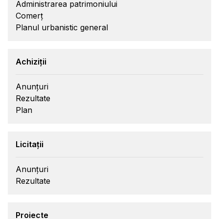
Administrarea patrimoniului
Comerț
Planul urbanistic general
Achiziții
Anunțuri
Rezultate
Plan
Licitații
Anunțuri
Rezultate
Proiecte