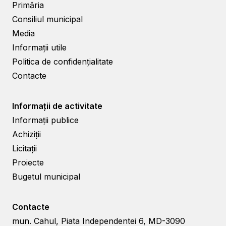
Primăria
Consiliul municipal
Media
Informații utile
Politica de confidențialitate
Contacte
Informații de activitate
Informații publice
Achiziții
Licitații
Proiecte
Bugetul municipal
Contacte
mun. Cahul, Piata Independentei 6, MD-3090