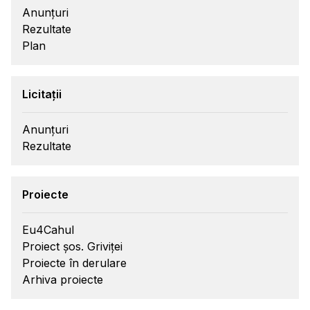
Anunțuri
Rezultate
Plan
Licitații
Anunțuri
Rezultate
Proiecte
Eu4Cahul
Proiect șos. Griviței
Proiecte în derulare
Arhiva proiecte