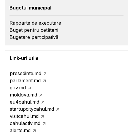
Bugetul municipal
Rapoarte de executare
Buget pentru cetățeni
Bugetare participativă
Link-uri utile
presedinte.md
parlament.md
gov.md
moldova.md
eu4cahul.md
startupcitycahul.md
visitcahul.md
cahulactiv.md
alerte.md