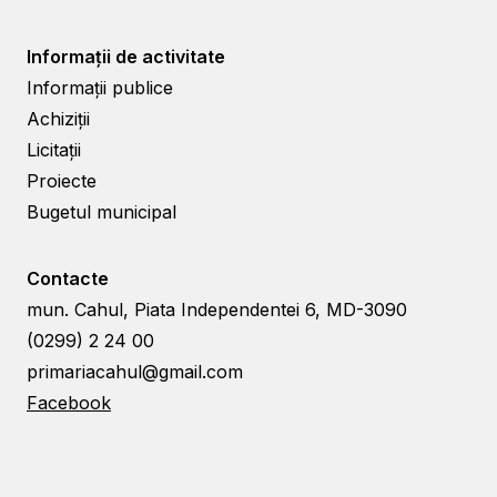
Informații de activitate
Informații publice
Achiziții
Licitații
Proiecte
Bugetul municipal
Contacte
mun. Cahul, Piata Independentei 6, MD-3090
(0299) 2 24 00
primariacahul@gmail.com
Facebook