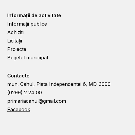
Informații de activitate
Informații publice
Achiziții
Licitații
Proiecte
Bugetul municipal
Contacte
mun. Cahul, Piata Independentei 6, MD-3090
(0299) 2 24 00
primariacahul@gmail.com
Facebook