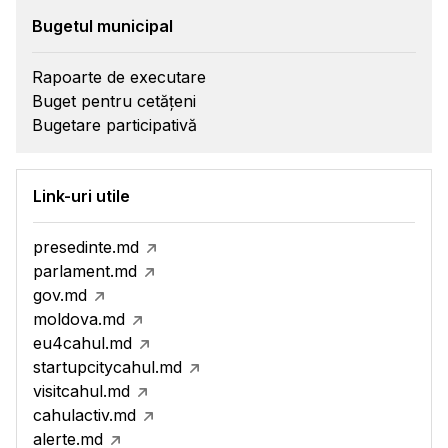
Bugetul municipal
Rapoarte de executare
Buget pentru cetățeni
Bugetare participativă
Link-uri utile
presedinte.md
parlament.md
gov.md
moldova.md
eu4cahul.md
startupcitycahul.md
visitcahul.md
cahulactiv.md
alerte.md