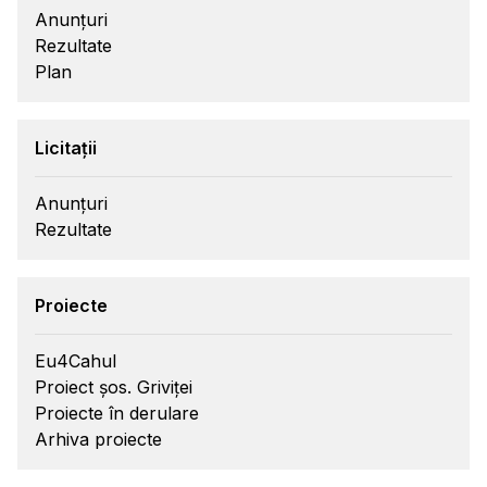
Anunțuri
Rezultate
Plan
Licitații
Anunțuri
Rezultate
Proiecte
Eu4Cahul
Proiect șos. Griviței
Proiecte în derulare
Arhiva proiecte