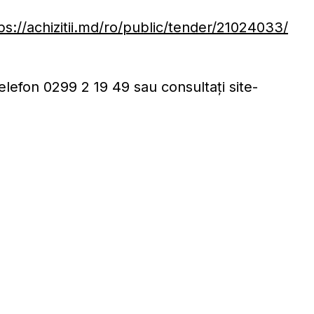
ps://achizitii.md/ro/public/tender/21024033/
telefon 0299 2 19 49 sau consultați site-