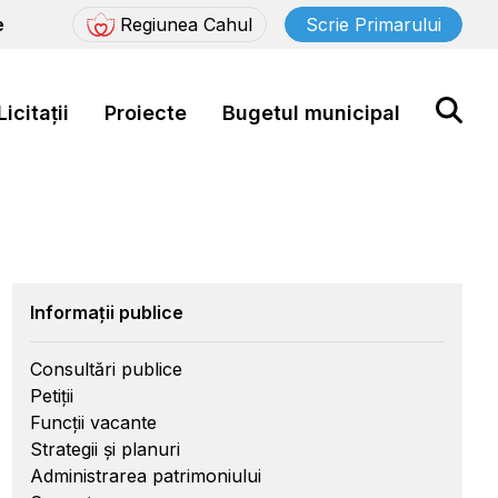
e
Regiunea Cahul
Scrie Primarului
Licitații
Proiecte
Bugetul municipal
Informații publice
Consultări publice
Petiții
Funcții vacante
Strategii și planuri
Administrarea patrimoniului