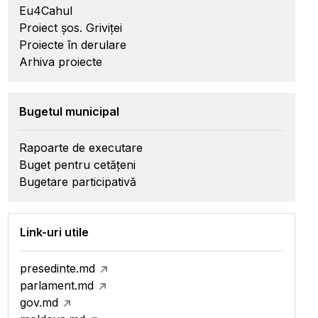
Eu4Cahul
Proiect șos. Griviței
Proiecte în derulare
Arhiva proiecte
Bugetul municipal
Rapoarte de executare
Buget pentru cetățeni
Bugetare participativă
Link-uri utile
presedinte.md
parlament.md
gov.md