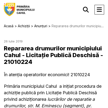
Acasă
Achiziții
Anunțuri
Repararea drumurilor municipiului Cahul - Licitație Publică Deschisă - 21010224
26 Iulie 2019
Repararea drumurilor municipiului
Cahul - Licitație Publică Deschisă -
21010224
În atenția operatorilor economici! 21010224
Primăria municipiului Cahul a inițiat procedura de
achiziție publică prin Licitație Publică Deschisă
privind achiziționarea
lucrărilor de reparatie a
drumurilor, str. M. Eminescu (segment), pr.