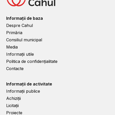
Informații de baza
Despre Cahul
Primăria
Consiliul municipal
Media
Informații utile
Politica de confidențialitate
Contacte
Informații de activitate
Informații publice
Achiziții
Licitații
Proiecte