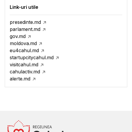
Link-uri utile
presedinte.md
parlament.md
gov.md
moldova.md
eu4cahul.md
startupcitycahul.md
visitcahul.md
cahulactiv.md
alerte.md