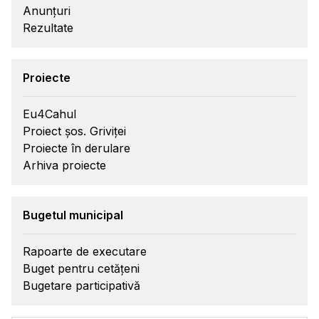
Anunțuri
Rezultate
Proiecte
Eu4Cahul
Proiect șos. Griviței
Proiecte în derulare
Arhiva proiecte
Bugetul municipal
Rapoarte de executare
Buget pentru cetățeni
Bugetare participativă