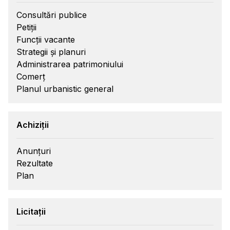
Consultări publice
Petiții
Funcții vacante
Strategii și planuri
Administrarea patrimoniului
Comerț
Planul urbanistic general
Achiziții
Anunțuri
Rezultate
Plan
Licitații