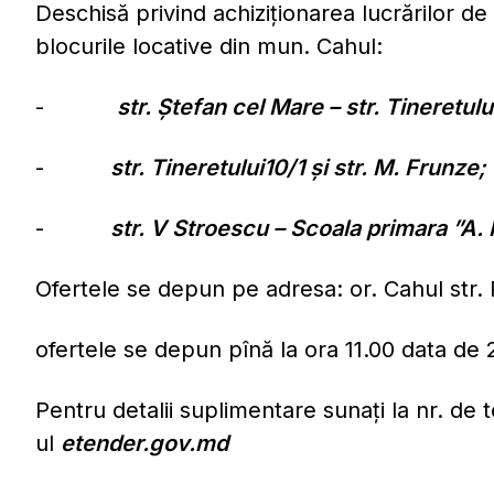
Deschisă privind achiziționarea lucrărilor d
blocurile locative din mun. Cahul:
-
str. Ștefan cel Mare – str. Tineretulu
-
str. Tineretului10/1 și str. M. Frunze;
-
str. V Stroescu – Scoala primara ”A.
Ofertele se depun pe adresa: or. Cahul str. P
ofertele se depun pînă la ora 11.00 data de
Pentru detalii suplimentare sunați la nr. de 
ul
etender.gov.md