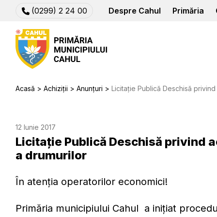
(0299) 2 24 00
Despre Cahul
Primăria
Acasă
Achiziții
Anunțuri
Licitație Publică Deschisă privind achi
12 Iunie 2017
Licitație Publică Deschisă privind a
a drumurilor
În atenția operatorilor economici!
Primăria municipiului Cahul a inițiat procedur