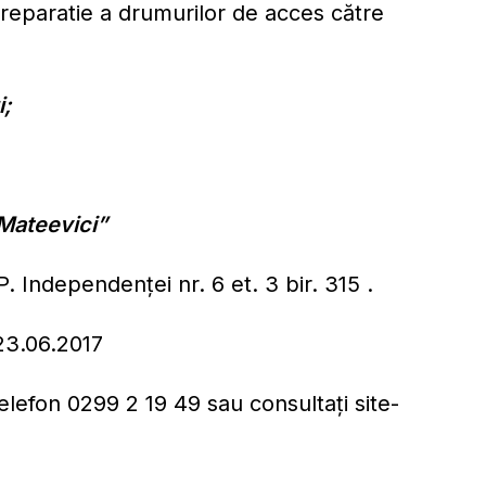
e reparatie a drumurilor de acces către
i;
 Mateevici”
. Independenței nr. 6 et. 3 bir. 315 .
 23.06.2017
telefon 0299 2 19 49 sau consultați site-