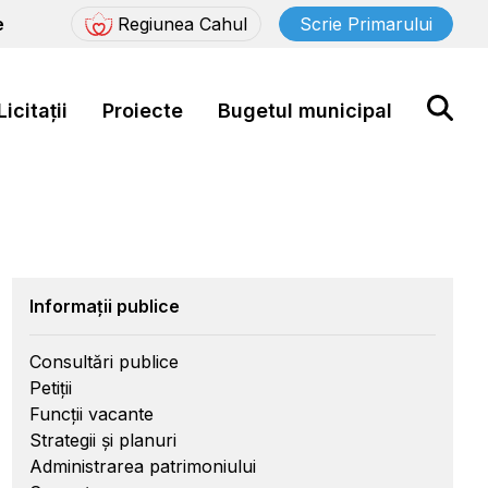
e
Regiunea Cahul
Scrie Primarului
Licitații
Proiecte
Bugetul municipal
Informații publice
Consultări publice
Petiții
Funcții vacante
Strategii și planuri
Administrarea patrimoniului