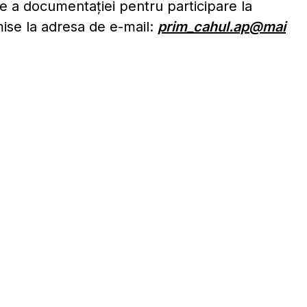
e a documentației pentru participare la
mise la adresa de e-mail:
prim_cahul.ap@mai