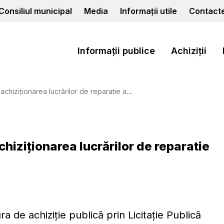
Consiliul municipal
Media
Informații utile
Contact
Informații publice
Achiziții
ziționarea lucrărilor de reparatie a drumurilor
chiziționarea lucrărilor de reparatie
a de achiziție publică prin Licitație Publică