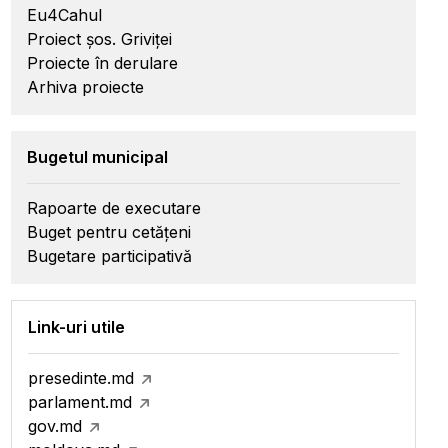
Eu4Cahul
Proiect șos. Griviței
Proiecte în derulare
Arhiva proiecte
Bugetul municipal
Rapoarte de executare
Buget pentru cetățeni
Bugetare participativă
Link-uri utile
presedinte.md
parlament.md
gov.md