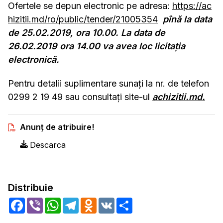
Ofertele se depun electronic pe adresa:
https://ac
hizitii.md/ro/public/tender/21005354
pînă la data
de 25.02.2019, ora 10.00. La data de
26.02.2019 ora 14.00 va avea loc licitația
electronică.
Pentru detalii suplimentare sunați la nr. de telefon
0299 2 19 49 sau consultați site-ul
achizitii.md.
Anunț de atribuire!
Descarca
Distribuie
Facebook
Viber
WhatsApp
Telegram
Odnoklassniki
VK
Share