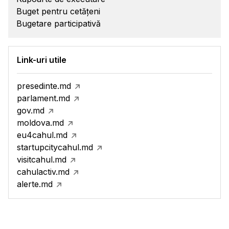
Buget pentru cetățeni
Bugetare participativă
Link-uri utile
presedinte.md
parlament.md
gov.md
moldova.md
eu4cahul.md
startupcitycahul.md
visitcahul.md
cahulactiv.md
alerte.md