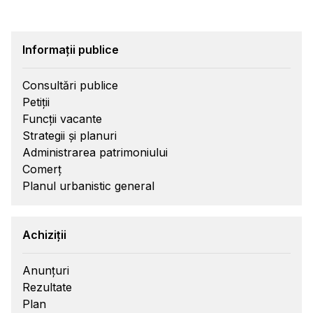
Informații publice
Consultări publice
Petiții
Funcții vacante
Strategii și planuri
Administrarea patrimoniului
Comerț
Planul urbanistic general
Achiziții
Anunțuri
Rezultate
Plan