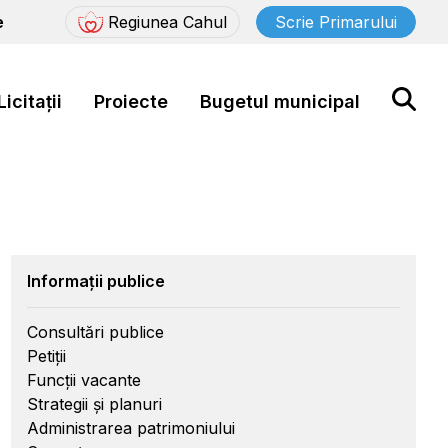
e
Regiunea Cahul
Scrie Primarului
Licitații
Proiecte
Bugetul municipal
Informații publice
Consultări publice
Petiții
Funcții vacante
Strategii și planuri
Administrarea patrimoniului