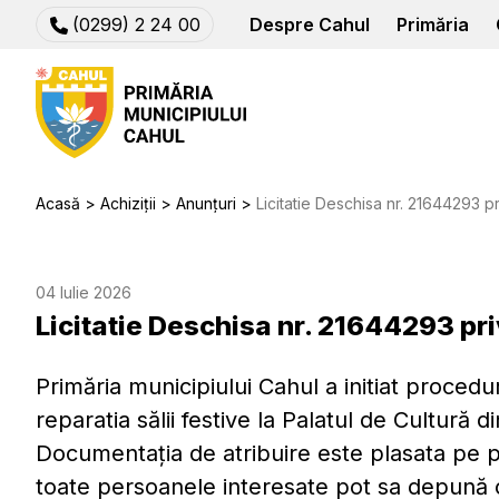
(0299) 2 24 00
Despre Cahul
Primăria
Acasă
Achiziții
Anunțuri
Licitatie Deschisa nr. 21644293 pri
04 Iulie 2026
Licitatie Deschisa nr. 21644293 priv
Primăria municipiului Cahul a initiat procedu
reparatia sălii festive la Palatul de Cultură d
Documentația de atribuire este plasata pe pl
toate persoanele interesate pot sa depună o