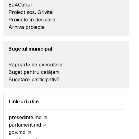
Eu4Cahul
Proiect șos. Griviței
Proiecte în derulare
Arhiva proiecte
Bugetul municipal
Rapoarte de executare
Buget pentru cetățeni
Bugetare participativă
Link-uri utile
presedinte.md
parlament.md
gov.md