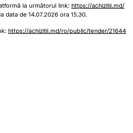
atformă la următorul link:
https://achizitii.md/
 la data de 14.07.2026 ora 15.30.
nk:
https://achizitii.md/ro/public/tender/21644