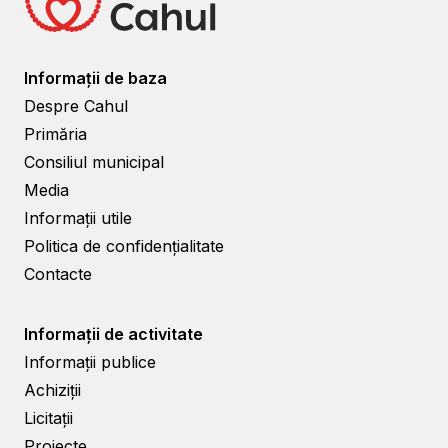
Informații de baza
Despre Cahul
Primăria
Consiliul municipal
Media
Informații utile
Politica de confidențialitate
Contacte
Informații de activitate
Informații publice
Achiziții
Licitații
Proiecte