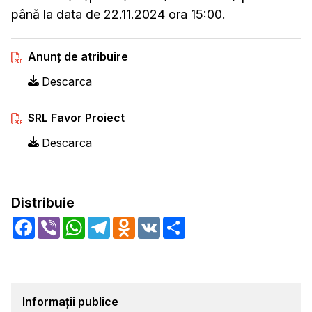
până la data de 22.11.2024 ora 15:00.
Anunț de atribuire
Descarca
SRL Favor Proiect
Descarca
Distribuie
Facebook
Viber
WhatsApp
Telegram
Odnoklassniki
VK
Share
Informații publice