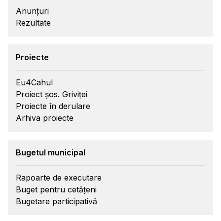
Anunțuri
Rezultate
Proiecte
Eu4Cahul
Proiect șos. Griviței
Proiecte în derulare
Arhiva proiecte
Bugetul municipal
Rapoarte de executare
Buget pentru cetățeni
Bugetare participativă