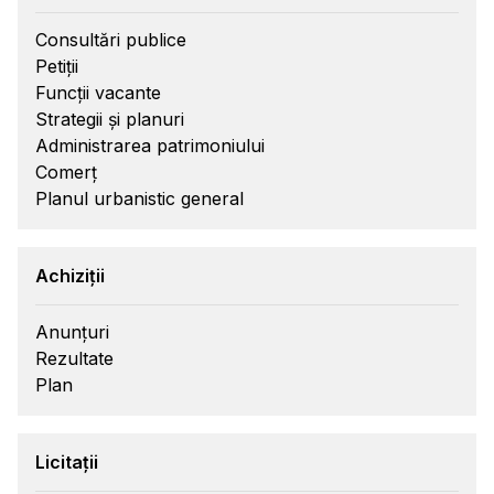
Consultări publice
Petiții
Funcții vacante
Strategii și planuri
Administrarea patrimoniului
Comerț
Planul urbanistic general
Achiziții
Anunțuri
Rezultate
Plan
Licitații