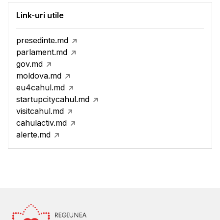
Link-uri utile
presedinte.md
parlament.md
gov.md
moldova.md
eu4cahul.md
startupcitycahul.md
visitcahul.md
cahulactiv.md
alerte.md