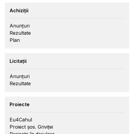
Achiziții
Anunțuri
Rezultate
Plan
Licitații
Anunțuri
Rezultate
Proiecte
Eu4Cahul
Proiect șos. Griviței