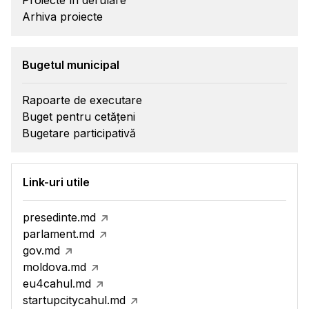
Proiecte în derulare
Arhiva proiecte
Bugetul municipal
Rapoarte de executare
Buget pentru cetățeni
Bugetare participativă
Link-uri utile
presedinte.md
parlament.md
gov.md
moldova.md
eu4cahul.md
startupcitycahul.md