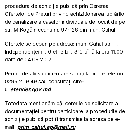
procedura de achiziție publică prin Cererea
Ofertelor de Prețuri privind achiziționarea lucrărilor
de canalizare a caselor individuale de locuit de pe
str. M.Kogălniceanu nr. 97-126 din mun. Cahul.
Ofertele se depun pe adresa: mun. Cahul str. P.
Independenței nr. 6 et. 3 bir. 315 pînă la ora 11.00
data de 04.09.2017
Pentru detalii suplimentare sunați la nr. de telefon
0299 2 19 49 sau consultați site-
ul
etender.gov.md
Totodata mentionăm că, cererile de solicitare a
documentației pentru participare la procedurile de
achiziție publică pot fi transmise la adresa de e-
mail:
prim_cahul.ap@mail.ru