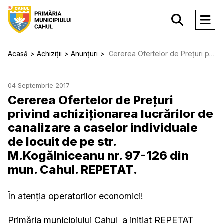
Acasă
Achiziții
Anunțuri
Cererea Ofertelor de Prețuri privind achiziționarea lucrărilor de canalizare a caselor individuale de locuit de pe str. M.Kogălniceanu nr. 97-126 din mun. Cahul. REPETAT.
04 Septembrie 2017
Cererea Ofertelor de Prețuri
privind achiziționarea lucrărilor de
canalizare a caselor individuale
de locuit de pe str.
M.Kogălniceanu nr. 97-126 din
mun. Cahul. REPETAT.
În atenția operatorilor economici!
Primăria municipiului Cahul a inițiat REPETAT