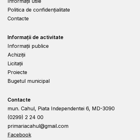
Informații utile
Politica de confidențialitate
Contacte
Informații de activitate
Informații publice
Achiziții
Licitații
Proiecte
Bugetul municipal
Contacte
mun. Cahul, Piata Independentei 6, MD-3090
(0299) 2 24 00
primariacahul@gmail.com
Facebook