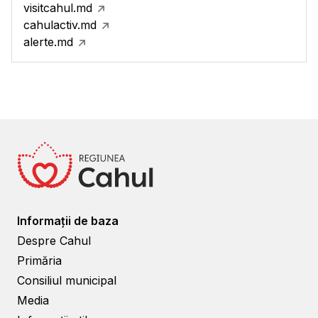
visitcahul.md
cahulactiv.md
alerte.md
Informații de baza
Despre Cahul
Primăria
Consiliul municipal
Media