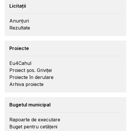
Licitații
Anunțuri
Rezultate
Proiecte
Eu4Cahul
Proiect șos. Griviței
Proiecte în derulare
Arhiva proiecte
Bugetul municipal
Rapoarte de executare
Buget pentru cetățeni