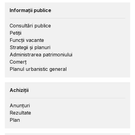
Informații publice
Consultări publice
Petiții
Funcții vacante
Strategii și planuri
Administrarea patrimoniului
Comerț
Planul urbanistic general
Achiziții
Anunțuri
Rezultate
Plan