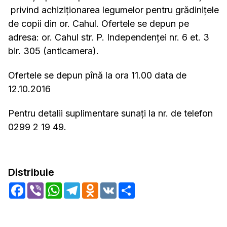
privind achiziționarea legumelor pentru grădinițele
de copii din or. Cahul. Ofertele se depun pe
adresa: or. Cahul str. P. Independenței nr. 6 et. 3
bir. 305 (anticamera).
Ofertele se depun pînă la ora 11.00 data de
12.10.2016
Pentru detalii suplimentare sunați la nr. de telefon
0299 2 19 49.
Distribuie
Facebook
Viber
WhatsApp
Telegram
Odnoklassniki
VK
Share