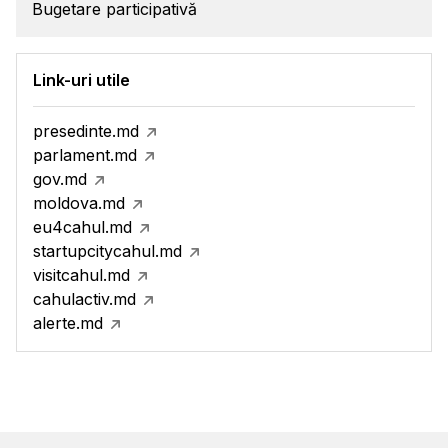
Bugetare participativă
Link-uri utile
presedinte.md
parlament.md
gov.md
moldova.md
eu4cahul.md
startupcitycahul.md
visitcahul.md
cahulactiv.md
alerte.md