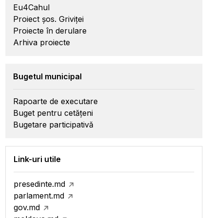
Eu4Cahul
Proiect șos. Griviței
Proiecte în derulare
Arhiva proiecte
Bugetul municipal
Rapoarte de executare
Buget pentru cetățeni
Bugetare participativă
Link-uri utile
presedinte.md
parlament.md
gov.md