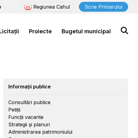
e
Regiunea Cahul
Scrie Primarului
Licitații
Proiecte
Bugetul municipal
Informații publice
Consultări publice
Petiții
Funcții vacante
Strategii și planuri
Administrarea patrimoniului