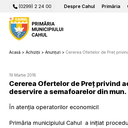
(0299) 2 24 00
Despre Cahul
Primăria
Acasă
Achiziții
Anunțuri
Cererea Ofertelor de Preț privind achiziționarea
19 Martie 2018
Cererea Ofertelor de Preț privind a
deservire a semafoarelor din mun.
În atenția operatorilor economici!
Primăria municipiului Cahul a inițiat procedu