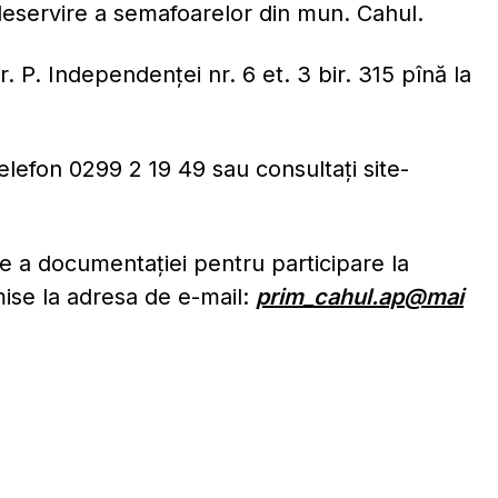
e deservire a semafoarelor din mun. Cahul.
 P. Independenței nr. 6 et. 3 bir. 315 pînă la
telefon 0299 2 19 49 sau consultați site-
e a documentației pentru participare la
mise la adresa de e-mail:
prim_cahul.ap@mai