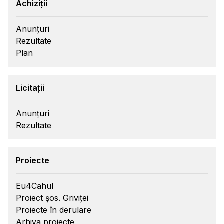
Achiziții
Anunțuri
Rezultate
Plan
Licitații
Anunțuri
Rezultate
Proiecte
Eu4Cahul
Proiect șos. Griviței
Proiecte în derulare
Arhiva proiecte