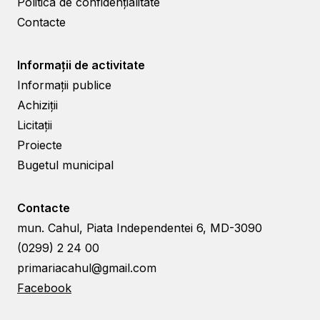
Politica de confidențialitate
Contacte
Informații de activitate
Informații publice
Achiziții
Licitații
Proiecte
Bugetul municipal
Contacte
mun. Cahul, Piata Independentei 6, MD-3090
(0299) 2 24 00
primariacahul@gmail.com
Facebook