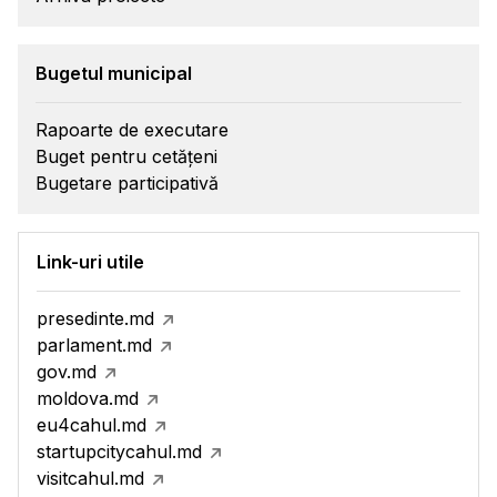
Bugetul municipal
Rapoarte de executare
Buget pentru cetățeni
Bugetare participativă
Link-uri utile
presedinte.md
parlament.md
gov.md
moldova.md
eu4cahul.md
startupcitycahul.md
visitcahul.md