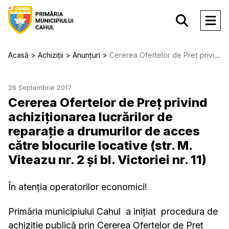
Acasă
Achiziții
Anunțuri
Cererea Ofertelor de Preț privind achiziționarea lucrărilor de reparație a drumurilor de acces către blocurile locative (str. M. Viteazu nr. 2 și bl. Victoriei nr. 11)
26 Septembrie 2017
Cererea Ofertelor de Preț privind
achiziționarea lucrărilor de
reparație a drumurilor de acces
către blocurile locative (str. M.
Viteazu nr. 2 și bl. Victoriei nr. 11)
În atenția operatorilor economici!
Primăria municipiului Cahul a inițiat procedura de
achiziție publică prin Cererea Ofertelor de Preț