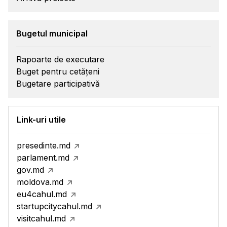
Bugetul municipal
Rapoarte de executare
Buget pentru cetățeni
Bugetare participativă
Link-uri utile
presedinte.md
parlament.md
gov.md
moldova.md
eu4cahul.md
startupcitycahul.md
visitcahul.md