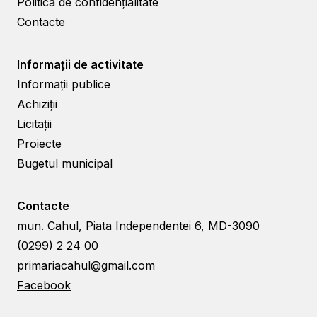
Politica de confidențialitate
Contacte
Informații de activitate
Informații publice
Achiziții
Licitații
Proiecte
Bugetul municipal
Contacte
mun. Cahul, Piata Independentei 6, MD-3090
(0299) 2 24 00
primariacahul@gmail.com
Facebook