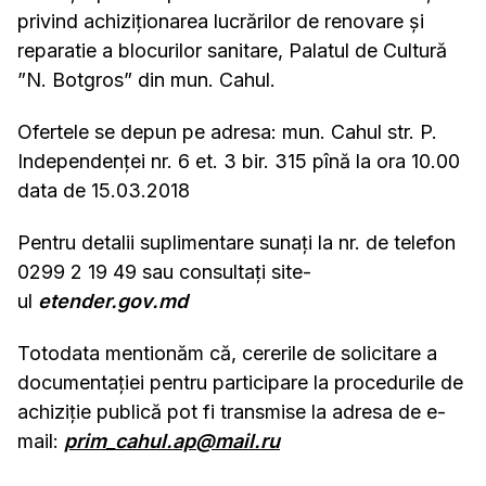
privind achiziționarea lucrărilor de renovare și
reparatie a blocurilor sanitare, Palatul de Cultură
”N. Botgros” din mun. Cahul.
Ofertele se depun pe adresa: mun. Cahul str. P.
Independenței nr. 6 et. 3 bir. 315 pînă la ora 10.00
data de 15.03.2018
Pentru detalii suplimentare sunați la nr. de telefon
0299 2 19 49 sau consultați site-
ul
etender.gov.md
Totodata mentionăm că, cererile de solicitare a
documentației pentru participare la procedurile de
achiziție publică pot fi transmise la adresa de e-
mail:
prim_cahul.ap@mail.ru