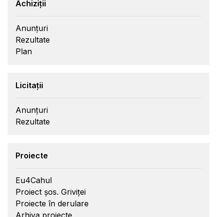
Achiziții
Anunțuri
Rezultate
Plan
Licitații
Anunțuri
Rezultate
Proiecte
Eu4Cahul
Proiect șos. Griviței
Proiecte în derulare
Arhiva proiecte