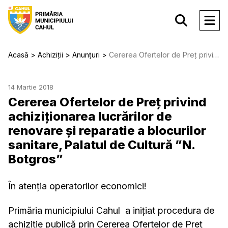
Acasă
Achiziții
Anunțuri
Cererea Ofertelor de Preț privind achiziționarea lucrărilor de renovare și reparatie a blocurilor sanitare, Palatul de Cultură ”N. Botgros”
14 Martie 2018
Cererea Ofertelor de Preț privind
achiziționarea lucrărilor de
renovare și reparatie a blocurilor
sanitare, Palatul de Cultură ”N.
Botgros”
În atenția operatorilor economici!
Primăria municipiului Cahul a inițiat procedura de
achiziție publică prin Cererea Ofertelor de Preț