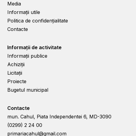
Media
Informații utile
Politica de confidențialitate
Contacte
Informații de activitate
Informații publice
Achiziții
Licitații
Proiecte
Bugetul municipal
Contacte
mun. Cahul, Piata Independentei 6, MD-3090
(0299) 2 24 00
primariacahul@gmail.com