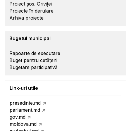
Proiect șos. Griviței
Proiecte în derulare
Arhiva proiecte
Bugetul municipal
Rapoarte de executare
Buget pentru cetățeni
Bugetare participativă
Link-uri utile
presedinte.md
parlament.md
gov.md
moldova.md