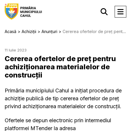
Acasă
Achiziții
Anunțuri
Cererea ofertelor de preț pentru achiziționarea materialelor de construcţii
11 Iulie 2023
Cererea ofertelor de preț pentru
achiziționarea materialelor de
construcţii
Primăria municipiului Cahul a inițiat procedura de
achiziție publică de tip cererea ofertelor de preț
privind achiziționarea materialelor de construcţii.
Ofertele se depun electronic prin intermediul
platformei MTender la adresa