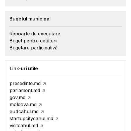
Bugetul municipal
Rapoarte de executare
Buget pentru cetățeni
Bugetare participativă
Link-uri utile
presedinte.md
parlament.md
gov.md
moldova.md
eu4cahul.md
startupcitycahul.md
visitcahul.md