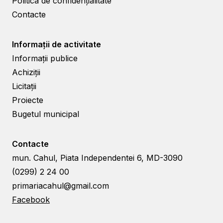
Politica de confidențialitate
Contacte
Informații de activitate
Informații publice
Achiziții
Licitații
Proiecte
Bugetul municipal
Contacte
mun. Cahul, Piata Independentei 6, MD-3090
(0299) 2 24 00
primariacahul@gmail.com
Facebook