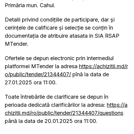
Primăria mun. Cahul.
Detalii privind condițiile de participare, dar și
cerințele de calificare și selecție se conțin în
documentația de atribuire atasata in SIA RSAP
MTender.
Ofertele se depun electronic prin intermediul
platformei MTender la adresa
https://achizitii.md/r
o/public/tender/21344407/
pînă la data de
27.01.2025 ora 11:00.
Toate întrebările de clarificare se depun în
perioada dedicată clarificărilor la adresa:
https://a
chizitii.md/ro/public/tender/21344407/questions
până la data de 20.01.2025 ora 11:00.