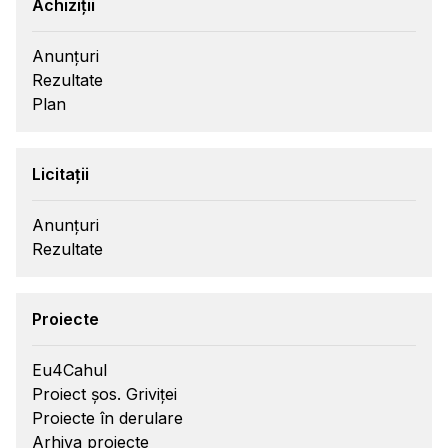
Achiziții
Anunțuri
Rezultate
Plan
Licitații
Anunțuri
Rezultate
Proiecte
Eu4Cahul
Proiect șos. Griviței
Proiecte în derulare
Arhiva proiecte