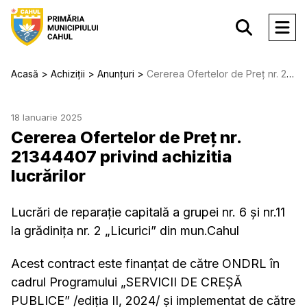
Acasă
Achiziții
Anunțuri
Cererea Ofertelor de Preț nr. 21344407 privind achizitia lucrărilor
18 Ianuarie 2025
Cererea Ofertelor de Preț nr.
21344407 privind achizitia
lucrărilor
Lucrări de reparație capitală a grupei nr. 6 și nr.11
la grădinița nr. 2 „Licurici” din mun.Cahul
Acest contract este finanțat de către ONDRL în
cadrul Programului „SERVICII DE CREȘĂ
PUBLICE” /ediția II, 2024/ și implementat de către