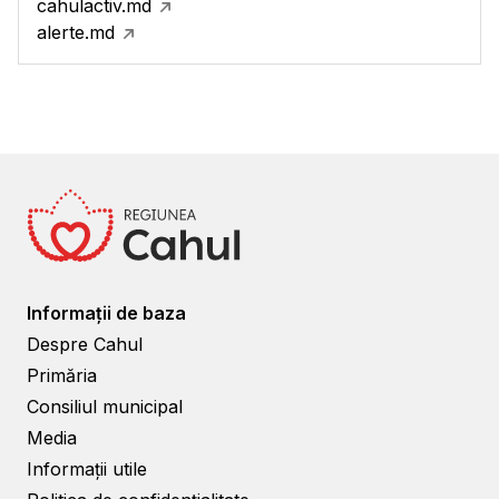
cahulactiv.md
alerte.md
Informații de baza
Despre Cahul
Primăria
Consiliul municipal
Media
Informații utile