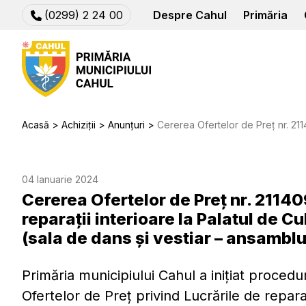
(0299) 2 24 00
Despre Cahul
Primăria
Acasă
Achiziții
Anunțuri
Cererea Ofertelor de Preț nr. 21140981 privind achizitia Lucrări de reparații interioar
04 Ianuarie 2024
Cererea Ofertelor de Preț nr. 21140
reparații interioare la Palatul de C
(sala de dans și vestiar – ansambl
Primăria municipiului Cahul a inițiat procedu
Ofertelor de Preț privind Lucrările de reparaț