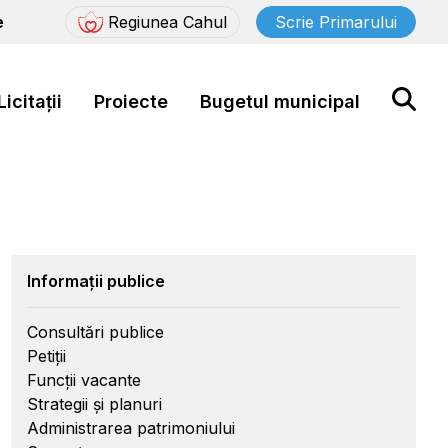
e
Regiunea Cahul
Scrie Primarului
Licitații
Proiecte
Bugetul municipal
Informații publice
Consultări publice
Petiții
Funcții vacante
Strategii și planuri
Administrarea patrimoniului