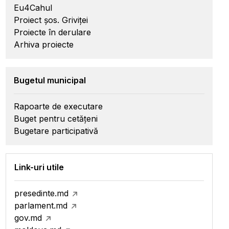
Eu4Cahul
Proiect șos. Griviței
Proiecte în derulare
Arhiva proiecte
Bugetul municipal
Rapoarte de executare
Buget pentru cetățeni
Bugetare participativă
Link-uri utile
presedinte.md
parlament.md
gov.md