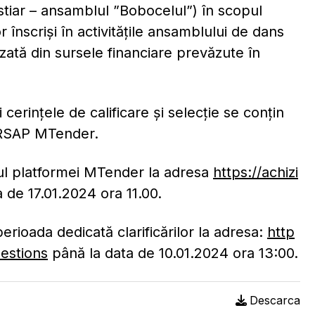
stiar – ansamblul ”Bobocelul”) în scopul
or înscriși în activitățile ansamblului de dans
lizată din sursele financiare prevăzute în
i cerințele de calificare și selecție se conțin
A RSAP MTender.
iul platformei MTender la adresa
https://achizi
 de 17.01.2024 ora 11.00.
perioada dedicată clarificărilor la adresa:
http
uestions
până la data de 10.01.2024 ora 13:00.
Descarca