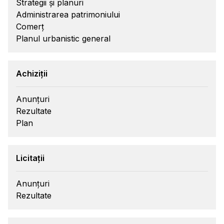
Strategii și planuri
Administrarea patrimoniului
Comerț
Planul urbanistic general
Achiziții
Anunțuri
Rezultate
Plan
Licitații
Anunțuri
Rezultate