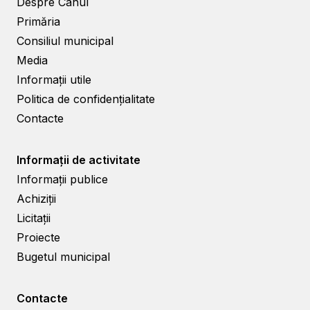
Despre Cahul
Primăria
Consiliul municipal
Media
Informații utile
Politica de confidențialitate
Contacte
Informații de activitate
Informații publice
Achiziții
Licitații
Proiecte
Bugetul municipal
Contacte