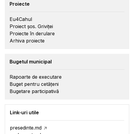
Proiecte
Eu4Cahul
Proiect șos. Griviței
Proiecte în derulare
Arhiva proiecte
Bugetul municipal
Rapoarte de executare
Buget pentru cetățeni
Bugetare participativă
Link-uri utile
presedinte.md