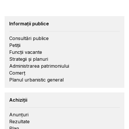
Informații publice
Consultări publice
Petiții
Funcții vacante
Strategii și planuri
Administrarea patrimoniului
Comerț
Planul urbanistic general
Achiziții
Anunțuri
Rezultate
Plan