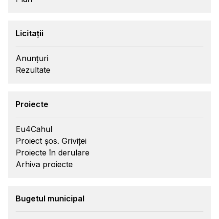
Licitații
Anunțuri
Rezultate
Proiecte
Eu4Cahul
Proiect șos. Griviței
Proiecte în derulare
Arhiva proiecte
Bugetul municipal