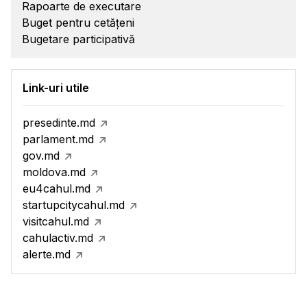
Rapoarte de executare
Buget pentru cetățeni
Bugetare participativă
Link-uri utile
presedinte.md
parlament.md
gov.md
moldova.md
eu4cahul.md
startupcitycahul.md
visitcahul.md
cahulactiv.md
alerte.md