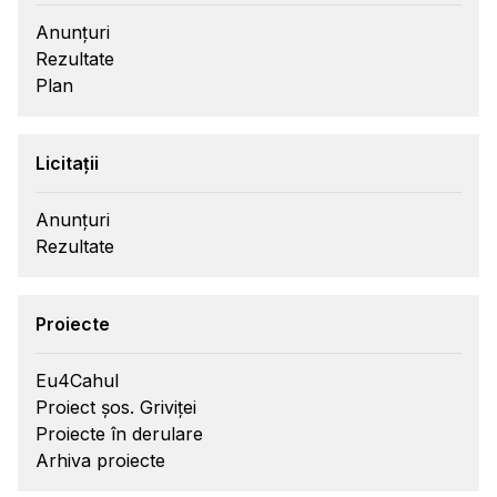
Anunțuri
Rezultate
Plan
Licitații
Anunțuri
Rezultate
Proiecte
Eu4Cahul
Proiect șos. Griviței
Proiecte în derulare
Arhiva proiecte