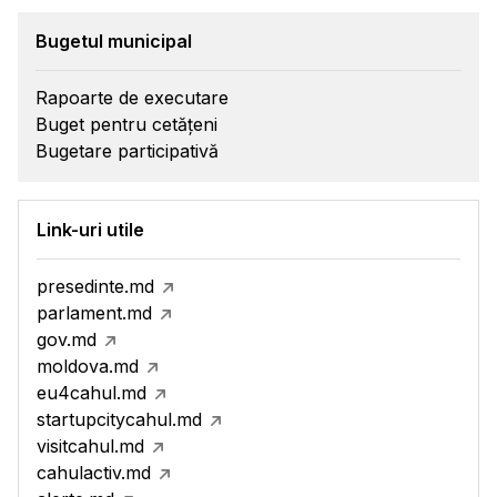
Bugetul municipal
Rapoarte de executare
Buget pentru cetățeni
Bugetare participativă
Link-uri utile
presedinte.md
parlament.md
gov.md
moldova.md
eu4cahul.md
startupcitycahul.md
visitcahul.md
cahulactiv.md