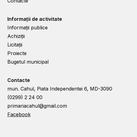
Contacte
Informații de activitate
Informații publice
Achiziții
Licitații
Proiecte
Bugetul municipal
Contacte
mun. Cahul, Piata Independentei 6, MD-3090
(0299) 2 24 00
primariacahul@gmail.com
Facebook