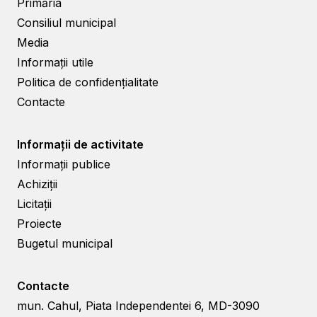
Primăria
Consiliul municipal
Media
Informații utile
Politica de confidențialitate
Contacte
Informații de activitate
Informații publice
Achiziții
Licitații
Proiecte
Bugetul municipal
Contacte
mun. Cahul, Piata Independentei 6, MD-3090