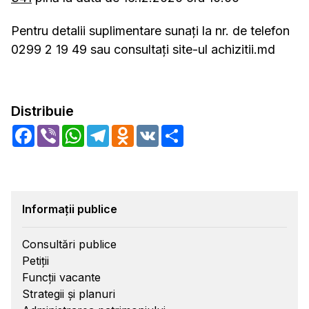
Pentru detalii suplimentare sunați la nr. de telefon
0299 2 19 49 sau consultați site-ul achizitii.md
Distribuie
Facebook
Viber
WhatsApp
Telegram
Odnoklassniki
VK
Share
Informații publice
Consultări publice
Petiții
Funcții vacante
Strategii și planuri