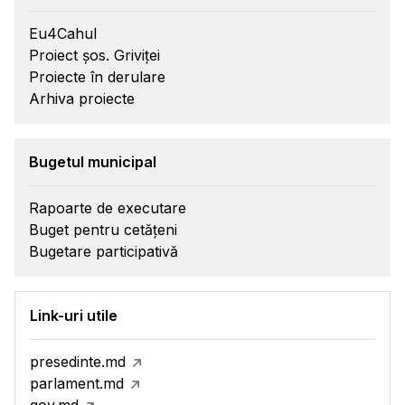
Eu4Cahul
Proiect șos. Griviței
Proiecte în derulare
Arhiva proiecte
Bugetul municipal
Rapoarte de executare
Buget pentru cetățeni
Bugetare participativă
Link-uri utile
presedinte.md
parlament.md