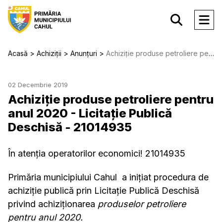
Acasă
Achiziții
Anunțuri
Achiziție produse petroliere pentru anul 2020 - Licitație Publică Deschisă - 21014935
02 Decembrie 2019
Achiziție produse petroliere pentru
anul 2020 - Licitație Publică
Deschisă - 21014935
În atenția operatorilor economici! 21014935
Primăria municipiului Cahul a inițiat procedura de
achiziție publică prin Licitație Publică Deschisă
privind achiziționarea
produselor petroliere
pentru anul 2020.