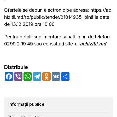
Ofertele se depun electronic pe adresa:
https://ac
hizitii.md/ro/public/tender/21014935
pînă la data
de 13.12.2019 ora 10.00
Pentru detalii suplimentare sunați la nr. de telefon
0299 2 19 49 sau consultați site-ul
achizitii.md
Distribuie
Facebook
Viber
WhatsApp
Telegram
Odnoklassniki
VK
Share
Informații publice