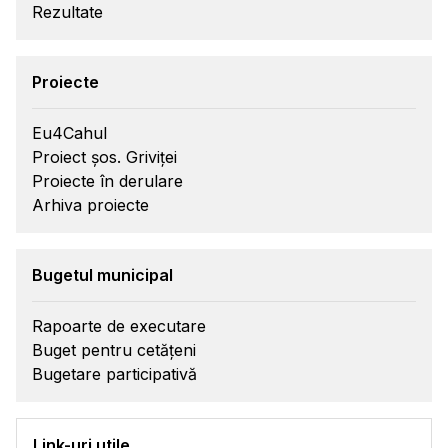
Rezultate
Proiecte
Eu4Cahul
Proiect șos. Griviței
Proiecte în derulare
Arhiva proiecte
Bugetul municipal
Rapoarte de executare
Buget pentru cetățeni
Bugetare participativă
Link-uri utile