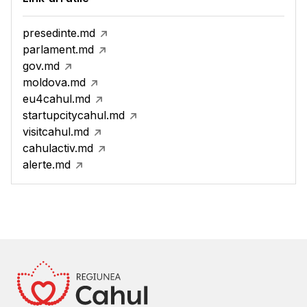
presedinte.md
parlament.md
gov.md
moldova.md
eu4cahul.md
startupcitycahul.md
visitcahul.md
cahulactiv.md
alerte.md