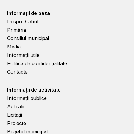
Informații de baza
Despre Cahul
Primăria
Consiliul municipal
Media
Informații utile
Politica de confidențialitate
Contacte
Informații de activitate
Informații publice
Achiziții
Licitații
Proiecte
Bugetul municipal