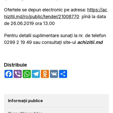
Ofertele se depun electronic pe adresa:
https://ac
hizitii.md/ro/public/tender/21008770
pînă la data
de 26.06.2019 ora 13.00
Pentru detalii suplimentare sunați la nr. de telefon
0299 2 19 49 sau consultați site-ul
achizitii.md
Distribuie
Facebook
Viber
WhatsApp
Telegram
Odnoklassniki
VK
Share
Informații publice