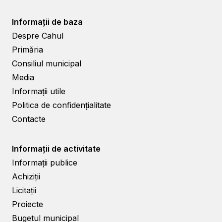
Informații de baza
Despre Cahul
Primăria
Consiliul municipal
Media
Informații utile
Politica de confidențialitate
Contacte
Informații de activitate
Informații publice
Achiziții
Licitații
Proiecte
Bugetul municipal