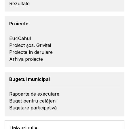
Rezultate
Proiecte
Eu4Cahul
Proiect șos. Griviței
Proiecte în derulare
Arhiva proiecte
Bugetul municipal
Rapoarte de executare
Buget pentru cetățeni
Bugetare participativă
Link-uri utile