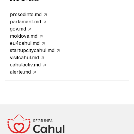
presedinte.md
parlament.md
gov.md
moldova.md
eu4cahul.md
startupcitycahul.md
visitcahul.md
cahulactiv.md
alerte.md