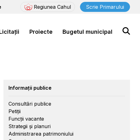
e
Regiunea Cahul
Scrie Primarului
Licitații
Proiecte
Bugetul municipal
Informații publice
Consultări publice
Petiții
Funcții vacante
Strategii și planuri
Administrarea patrimoniului