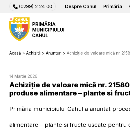
(0299) 2 24 00
Despre Cahul
Primăria
Acasă
Achiziții
Anunțuri
Achiziție de valoare mică nr. 21580991 privind achizitia 
14 Martie 2026
Achiziție de valoare mică nr. 21580
produse alimentare – plante si fruc
Primăria municipiului Cahul a anuntat proce
alimentare – plante si fructe uscate pentru c