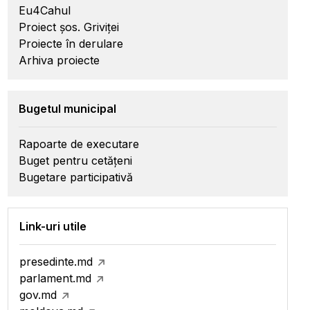
Eu4Cahul
Proiect șos. Griviței
Proiecte în derulare
Arhiva proiecte
Bugetul municipal
Rapoarte de executare
Buget pentru cetățeni
Bugetare participativă
Link-uri utile
presedinte.md
parlament.md
gov.md