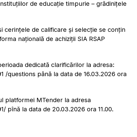
instituțiilor de educație timpurie – grădinițele
și cerințele de calificare și selecție se conțin
forma națională de achiziții SIA RSAP
erioada dedicată clarificărilor la adresa:
91 /questions până la data de 16.03.2026 ora
ul platformei MTender la adresa
91/ pînă la data de 20.03.2026 ora 11.00.