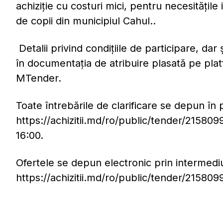
achiziție cu costuri mici, pentru necesitățile 
de copii din municipiul Cahul..
Detalii privind condițiile de participare, dar 
în documentația de atribuire plasată pe plat
MTender.
Toate întrebările de clarificare se depun în p
https://achizitii.md/ro/public/tender/215809
16:00.
Ofertele se depun electronic prin intermedi
https://achizitii.md/ro/public/tender/215809