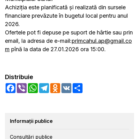
Achiziția este planificată și realizată din sursele
financiare prevăzute în bugetul local pentru anul
2026.
Ofertele pot fi depuse pe suport de hârtie sau prin
email, la adresa de e-mail:
primcahul.ap@gmail.co
m
pînă la data de 27.01.2026 ora 15:00.
Distribuie
Facebook
Viber
WhatsApp
Telegram
Odnoklassniki
VK
Share
Informații publice
Consultări publice