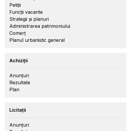
Petiții
Funcții vacante
Strategii și planuri
Administrarea patrimoniului
Comerț
Planul urbanistic general
Achiziții
Anunțuri
Rezultate
Plan
Licitații
Anunțuri