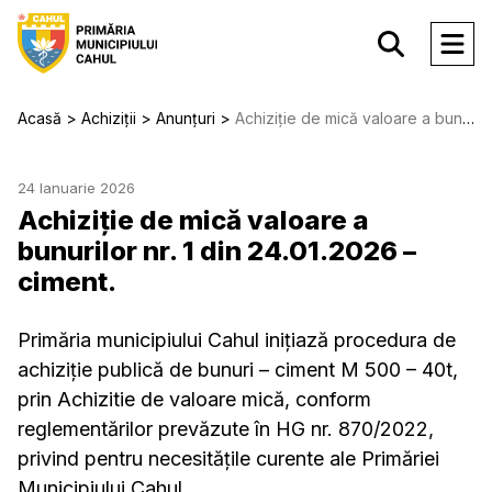
Acasă
Achiziții
Anunțuri
Achiziție de mică valoare a bunurilor nr. 1 din 24.01.2026 – ciment.
24 Ianuarie 2026
Achiziție de mică valoare a
bunurilor nr. 1 din 24.01.2026 –
ciment.
Primăria municipiului Cahul inițiază procedura de
achiziție publică de bunuri – ciment M 500 – 40t,
prin Achizitie de valoare mică, conform
reglementărilor prevăzute în HG nr. 870/2022,
privind pentru necesitățile curente ale Primăriei
Municipiului Cahul.