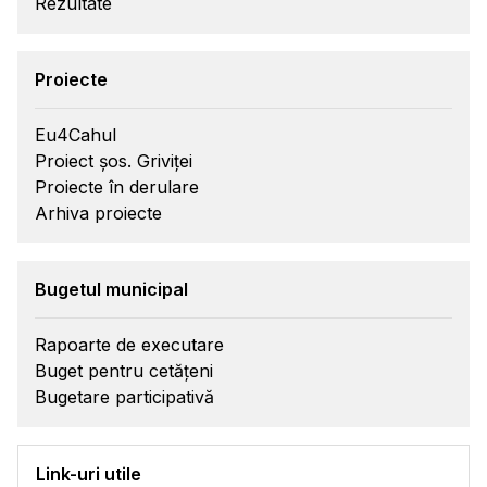
Rezultate
Proiecte
Eu4Cahul
Proiect șos. Griviței
Proiecte în derulare
Arhiva proiecte
Bugetul municipal
Rapoarte de executare
Buget pentru cetățeni
Bugetare participativă
Link-uri utile