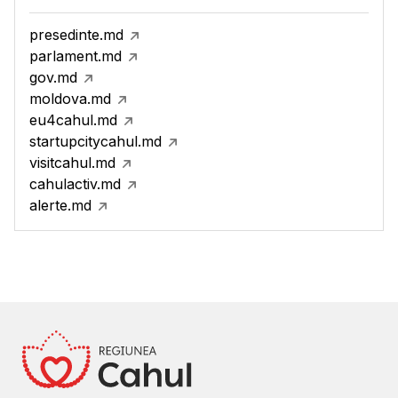
presedinte.md
parlament.md
gov.md
moldova.md
eu4cahul.md
startupcitycahul.md
visitcahul.md
cahulactiv.md
alerte.md