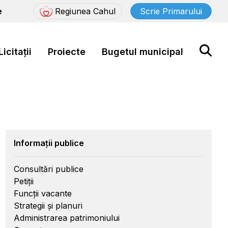
e
Regiunea Cahul
Scrie Primarului
Licitații
Proiecte
Bugetul municipal
Informații publice
Consultări publice
Petiții
Funcții vacante
Strategii și planuri
Administrarea patrimoniului