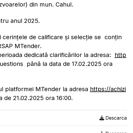
Izvoarelor) din mun. Cahul.
entru anul 2025.
și cerințele de calificare și selecție se conțin
A RSAP MTender.
perioada dedicată clarificărilor la adresa:
http
uestions până la data de 17.02.2025 ora
iul platformei MTender la adresa
https://achizi
a de 21.02.2025 ora 16:00.
Descarca