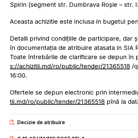
Spirin (segment str. Dumbrava Roșie – str. 
Aceasta achizitie este inclusa in bugetul p
Detalii privind condițiile de participare, dar 
în documentația de atribuire atasata in SI
Toate întrebările de clarificare se depun în 
s://achizitii.md/ro/public/tender/21365518
/q
16:00.
Ofertele se depun electronic prin intermed
tii.md/ro/public/tender/21365518
pînă la dat
Decizie de atribuire