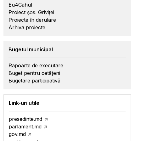
Eu4Cahul
Proiect șos. Griviței
Proiecte în derulare
Arhiva proiecte
Bugetul municipal
Rapoarte de executare
Buget pentru cetățeni
Bugetare participativă
Link-uri utile
presedinte.md
parlament.md
gov.md