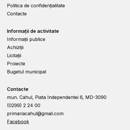
Politica de confidențialitate
Contacte
Informații de activitate
Informații publice
Achiziții
Licitații
Proiecte
Bugetul municipal
Contacte
mun. Cahul, Piata Independentei 6, MD-3090
(0299) 2 24 00
primariacahul@gmail.com
Facebook