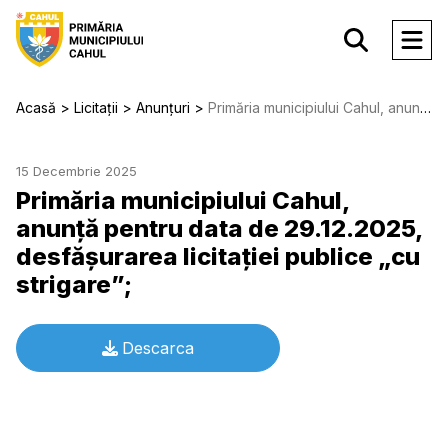
Acasă
Licitații
Anunțuri
Primăria municipiului Cahul, anunță pentru data de 29.12.2025, desfăşurarea licitaţiei publice „cu strigare”;
15 Decembrie 2025
Primăria municipiului Cahul,
anunță pentru data de 29.12.2025,
desfăşurarea licitaţiei publice „cu
strigare”;
Descarca