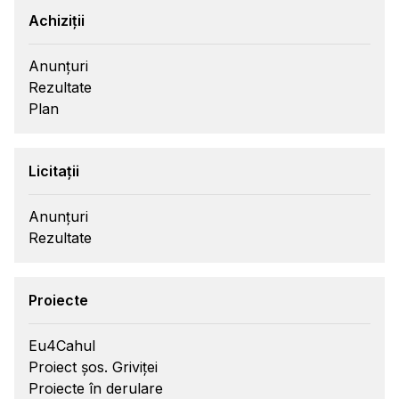
Achiziții
Anunțuri
Rezultate
Plan
Licitații
Anunțuri
Rezultate
Proiecte
Eu4Cahul
Proiect șos. Griviței
Proiecte în derulare